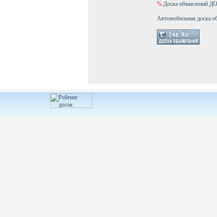
%
Доска объявлений 
Автомобильная доска о