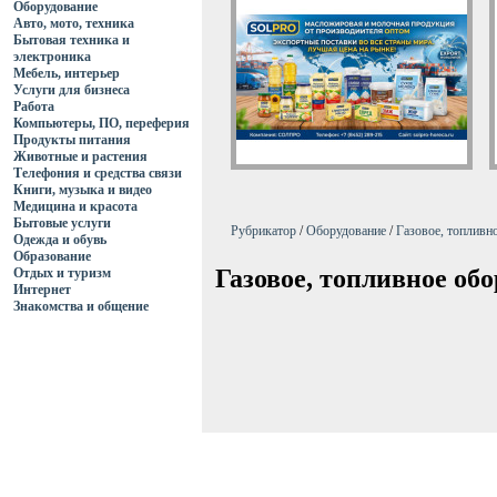
Оборудование
Авто, мото, техника
Бытовая техника и
электроника
Мебель, интерьер
Услуги для бизнеса
Работа
Компьютеры, ПО, переферия
Продукты питания
Животные и растения
Телефония и средства связи
Книги, музыка и видео
Медицина и красота
Бытовые услуги
Рубрикатор
/
Оборудование
/
Газовое, топливн
Одежда и обувь
Образование
Газовое, топливное об
Отдых и туризм
Интернет
Знакомства и общение