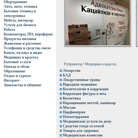
Оборудование
Авто, мото, техника
Бытовая техника и
электроника
Мебель, интерьер
Услуги для бизнеса
Работа
Компьютеры, ПО, переферия
Продукты питания
Животные и растения
Телефония и средства связи
Книги, музыка и видео
Медицина и красота
Бытовые услуги
Рубрикатор
/
Медицина и красота
Одежда и обувь
Лекарства
Образование
БАД
Отдых и туризм
Лекарственные травы
Интернет
Народная медицина
Знакомства и общение
Косметология и коррекция
Коррекция фигуры и веса
Косметика
Наращивание ногтей, маникюр
Массаж
Парфюмерия
Психотеррапия
Медицинские услуги на дому
Средства ухода за кожей
Товары для здоровья
Медицинские комиссии