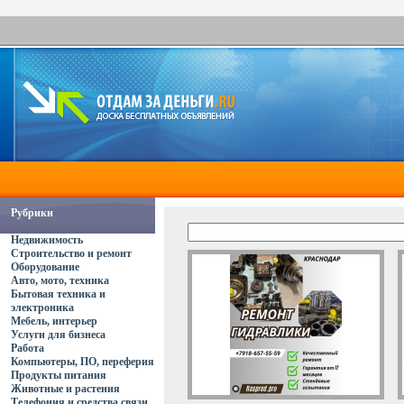
Рубрики
Недвижимость
Строительство и ремонт
Оборудование
Авто, мото, техника
Бытовая техника и
электроника
Мебель, интерьер
Услуги для бизнеса
Работа
Компьютеры, ПО, переферия
Продукты питания
Животные и растения
Телефония и средства связи