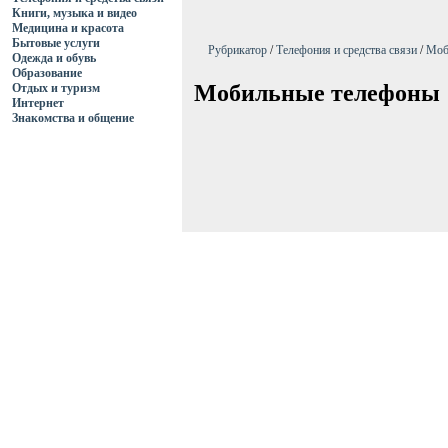
Книги, музыка и видео
Медицина и красота
Бытовые услуги
Рубрикатор
/
Телефония и средства связи
/
Моб
Одежда и обувь
Образование
Мобильные телефоны
Отдых и туризм
Интернет
Знакомства и общение