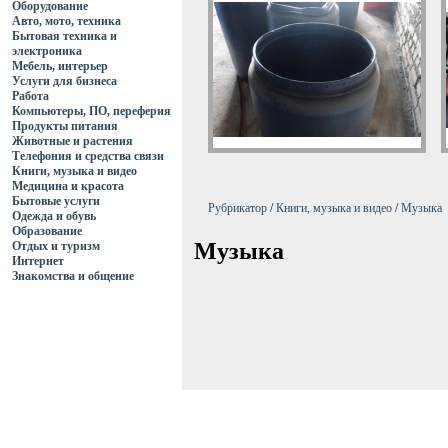
Оборудование
Авто, мото, техника
Бытовая техника и
электроника
Мебель, интерьер
Услуги для бизнеса
Работа
Компьютеры, ПО, переферия
Продукты питания
Животные и растения
Телефония и средства связи
Книги, музыка и видео
Медицина и красота
Бытовые услуги
Рубрикатор
/
Книги, музыка и видео
/
Музыка
Одежда и обувь
Образование
Музыка
Отдых и туризм
Интернет
Знакомства и общение