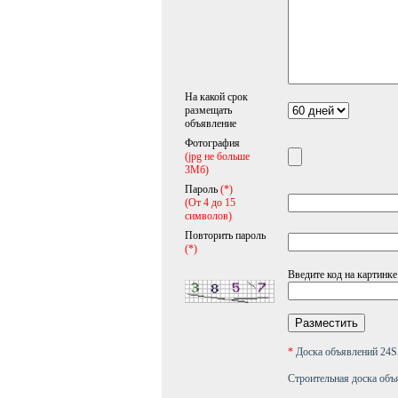
На какой срок
размещать
объявление
Фотография
(jpg не больше
3Мб)
Пароль
(*)
(От 4 до 15
символов)
Повторить пароль
(*)
Введите код на картинке
*
Доска объявлений 2
Строительная доска объ