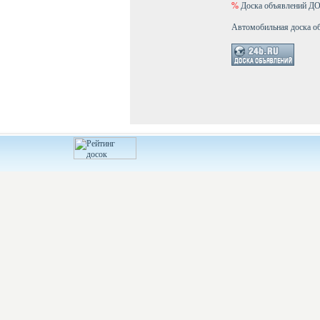
%
Доска объявлений 
Автомобильная доска о