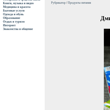
Рубрикатор
/
Продукты питания
Книги, музыка и видео
Медицина и красота
Бытовые услуги
Одежда и обувь
Дми
Образование
Отдых и туризм
Интернет
Знакомства и общение