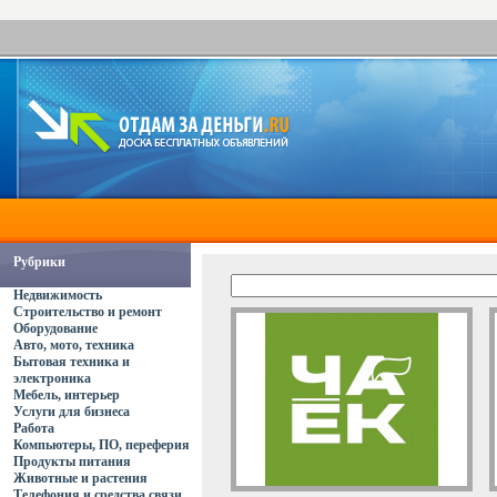
Рубрики
Недвижимость
Строительство и ремонт
Оборудование
Авто, мото, техника
Бытовая техника и
электроника
Мебель, интерьер
Услуги для бизнеса
Работа
Компьютеры, ПО, переферия
Продукты питания
Животные и растения
Телефония и средства связи