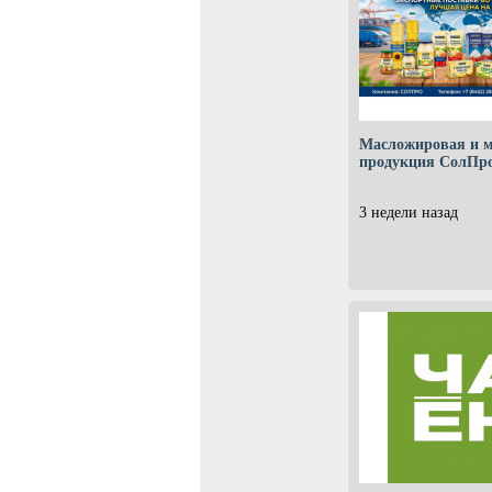
Масложировая и 
продукция СолПр
3 недели назад