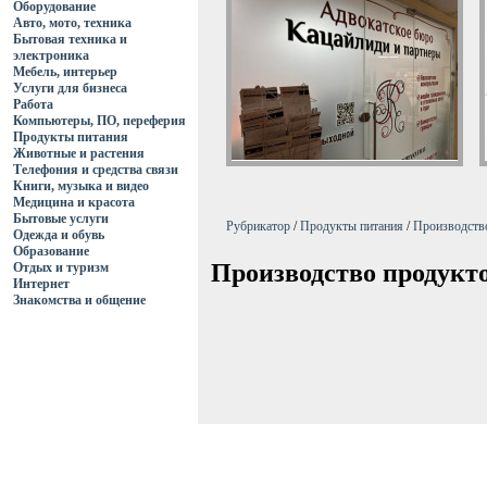
Оборудование
Авто, мото, техника
Бытовая техника и
электроника
Мебель, интерьер
Услуги для бизнеса
Работа
Компьютеры, ПО, переферия
Продукты питания
Животные и растения
Телефония и средства связи
Книги, музыка и видео
Медицина и красота
Бытовые услуги
Рубрикатор
/
Продукты питания
/
Производств
Одежда и обувь
Образование
Производство продукт
Отдых и туризм
Интернет
Знакомства и общение