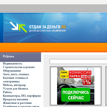
Рубрики
Недвижимость
Строительство и ремонт
Оборудование
Авто, мото, техника
Бытовая техника и
электроника
Мебель, интерьер
Услуги для бизнеса
Работа
Компьютеры, ПО, переферия
Продукты питания
Животные и растения
Телефония и средства связи