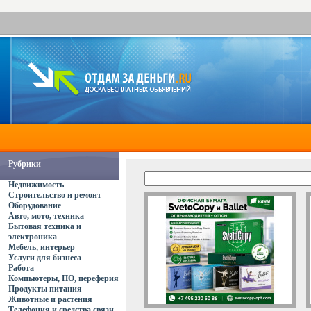
Рубрики
Недвижимость
Строительство и ремонт
Оборудование
Авто, мото, техника
Бытовая техника и
электроника
Мебель, интерьер
Услуги для бизнеса
Работа
Компьютеры, ПО, переферия
Продукты питания
Животные и растения
Телефония и средства связи