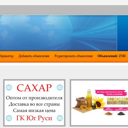
брикатор
Добавить объявление
Редактировать объявление
Объявлений: 2741