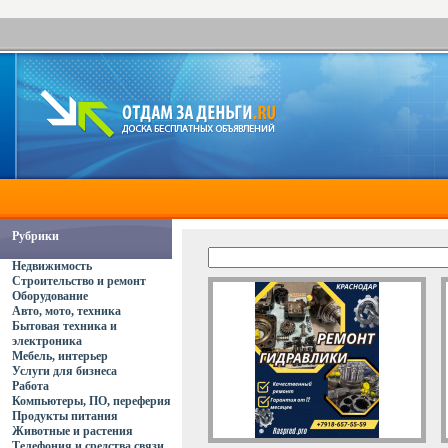
Рубрики
Недвижимость
Строительство и ремонт
Оборудование
Авто, мото, техника
Бытовая техника и
электроника
Мебель, интерьер
Услуги для бизнеса
Работа
Компьютеры, ПО, переферия
Продукты питания
Животные и растения
Телефония и средства связи