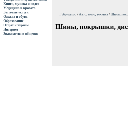
Книги, музыка и видео
Медицина и красота
Бытовые услуги
Рубрикатор
/
Авто, мото, техника
/
Шины, покр
Одежда и обувь
Образование
Шины, покрышки, ди
Отдых и туризм
Интернет
Знакомства и общение