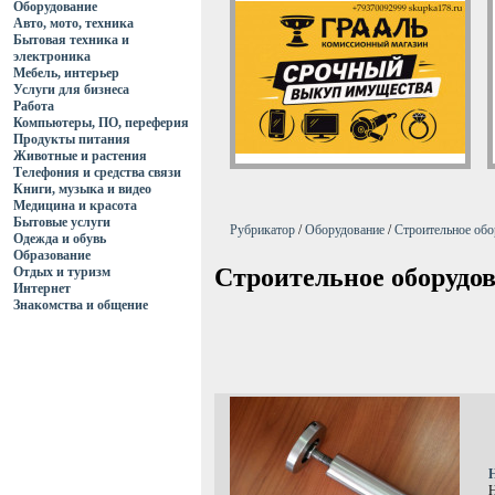
Оборудование
Авто, мото, техника
Бытовая техника и
электроника
Мебель, интерьер
Услуги для бизнеса
Работа
Компьютеры, ПО, переферия
Продукты питания
Животные и растения
Телефония и средства связи
Книги, музыка и видео
Медицина и красота
Бытовые услуги
Рубрикатор
/
Оборудование
/
Строительное обо
Одежда и обувь
Образование
Строительное оборудо
Отдых и туризм
Интернет
Знакомства и общение
Н