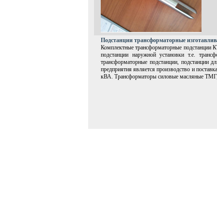
Подстанции трансформаторные изготавлив
Комплектные трансформаторные подстанции 
подстанции наружной установки т.е. тран
трансформаторные подстанции, подстанции дл
предприятия является производство и постав
кВА. Трансформаторы силовые масляные ТМГ,Т