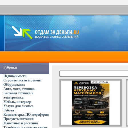
Рубрики
Недвижимость
Строительство и ремонт
Оборудование
Авто, мото, техника
Бытовая техника и
электроника
Мебель, интерьер
Услуги для бизнеса
Работа
Компьютеры, ПО, переферия
Продукты питания
Животные и растения
Телефония и средства связи