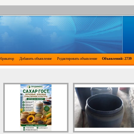
брикатор
Добавить объявление
Редактировать объявление
Объявлений: 2739