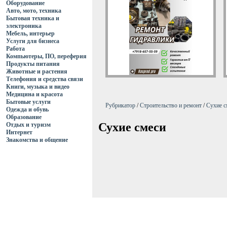
Оборудование
Авто, мото, техника
Бытовая техника и
электроника
Мебель, интерьер
Услуги для бизнеса
Работа
Компьютеры, ПО, переферия
Продукты питания
Животные и растения
Телефония и средства связи
Книги, музыка и видео
Медицина и красота
Бытовые услуги
Рубрикатор
/
Строительство и ремонт
/
Сухие с
Одежда и обувь
Образование
Сухие смеси
Отдых и туризм
Интернет
Знакомства и общение