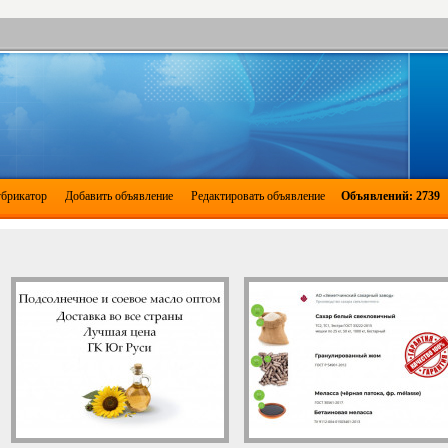
брикатор
Добавить объявление
Редактировать объявление
Объявлений: 2739