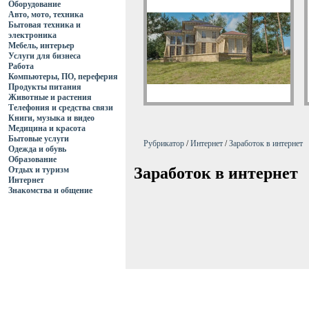
Оборудование
Авто, мото, техника
Бытовая техника и
электроника
Мебель, интерьер
Услуги для бизнеса
Работа
Компьютеры, ПО, переферия
Продукты питания
Животные и растения
Телефония и средства связи
Книги, музыка и видео
Медицина и красота
Бытовые услуги
Рубрикатор
/
Интернет
/
Заработок в интернет
Одежда и обувь
Образование
Заработок в интернет
Отдых и туризм
Интернет
Знакомства и общение