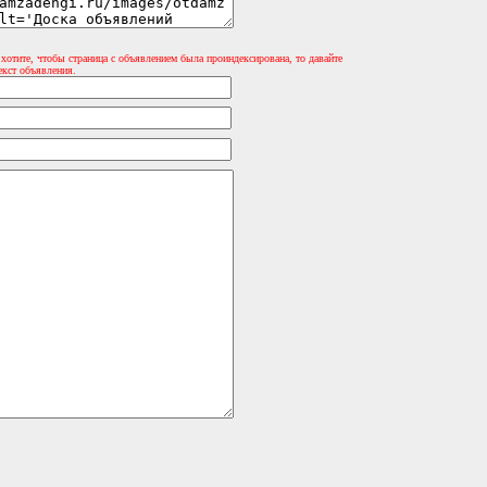
 хотите, чтобы страница с объявлением была проиндексирована, то давайте
екст объявления.