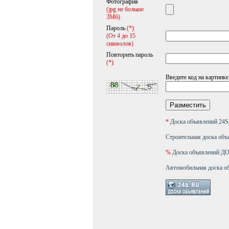
Фотография
(jpg не больше
3Мб)
Пароль
(*)
(От 4 до 15
символов)
Повторить пароль
(*)
Введите код на картинке
*
Доска объявлений 2
Строительная доска объ
%
Доска объявлений 
Автомобильная доска о