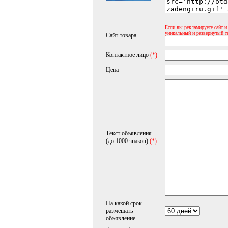
Если вы рекламируете сайт и
уникальный и развернутый т
Сайт товара
Контактное лицо
(*)
Цена
Текст объявления
(до 1000 знаков)
(*)
На какой срок
размещать
объявление