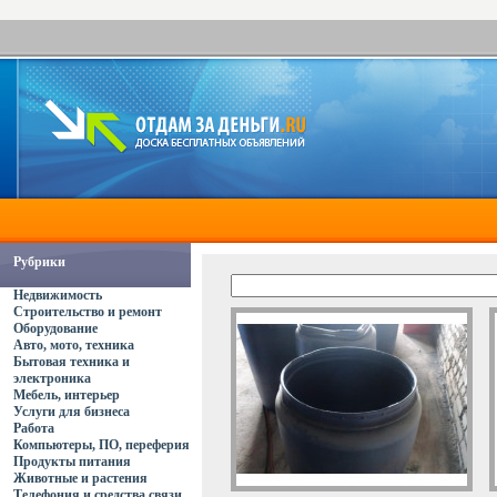
Рубрики
Недвижимость
Строительство и ремонт
Оборудование
Авто, мото, техника
Бытовая техника и
электроника
Мебель, интерьер
Услуги для бизнеса
Работа
Компьютеры, ПО, переферия
Продукты питания
Животные и растения
Телефония и средства связи