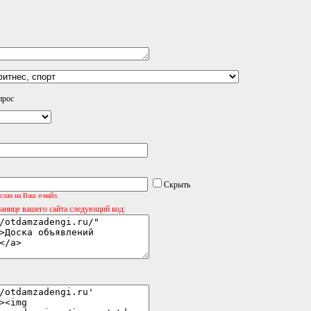
прос
Скрыть
слан на Ваш е-майл.
ранице вашего сайта следующий код: