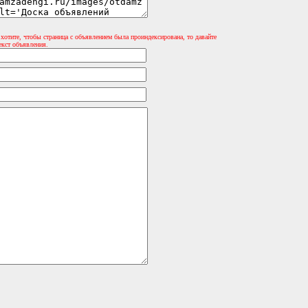
 хотите, чтобы страница с объявлением была проиндексирована, то давайте
екст объявления.