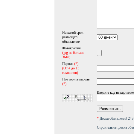
На какой срок
размещать
объявление
Фотография
(jpg не больше
3Мб)
Пароль
(*)
(От 4 до 15
символов)
Повторить пароль
(*)
Введите код на картинке
*
Доска объявлений 2
Строительная доска объ