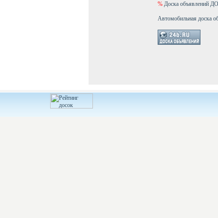
%
Доска объявлений 
Автомобильная доска о