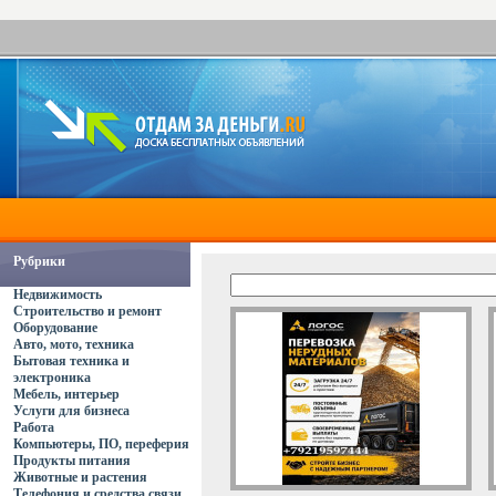
Рубрики
Недвижимость
Строительство и ремонт
Оборудование
Авто, мото, техника
Бытовая техника и
электроника
Мебель, интерьер
Услуги для бизнеса
Работа
Компьютеры, ПО, переферия
Продукты питания
Животные и растения
Телефония и средства связи