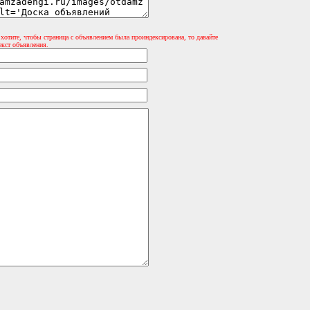
 хотите, чтобы страница с объявлением была проиндексирована, то давайте
екст объявления.