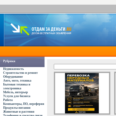
Рубрики
Недвижимость
Строительство и ремонт
Оборудование
Авто, мото, техника
Бытовая техника и
электроника
Мебель, интерьер
Услуги для бизнеса
Работа
Компьютеры, ПО, переферия
Продукты питания
Животные и растения
Телефония и средства связи