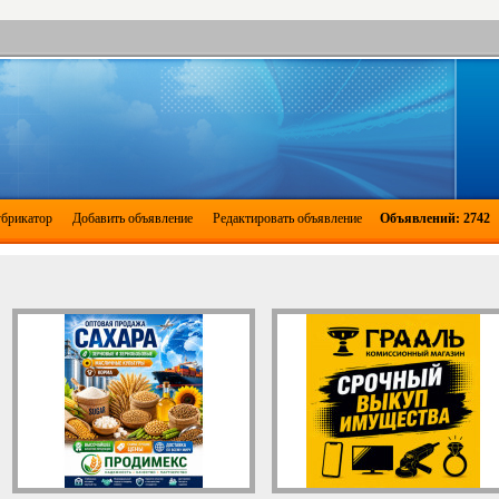
брикатор
Добавить объявление
Редактировать объявление
Объявлений: 2742