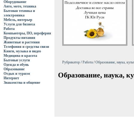
Оборудование
Авто, мото, техника
Бытовая техника и
электроника
Мебель, интерьер
Услуги для бизнеса
Работа
Компьютеры, ПО, переферия
Продукты питания
Животные и растения
Телефония и средства связи
Книги, музыка и видео
Медицина и красота
Бытовые услуги
Рубрикатор
/
Работа
/
Образование, наука, куль
Одежда и обувь
Образование
Образование, наука, к
Отдых и туризм
Интернет
Знакомства и общение