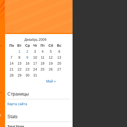
Декабрь 2009
Пн
Вт
Ср
Чт
Пт
Сб
Вс
1
2
3
4
5
6
7
8
9
10
11
12
13
14
15
16
17
18
19
20
21
22
23
24
25
26
27
28
29
30
31
Май »
Страницы
Карта сайта
в
Stats
Total Stats