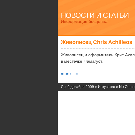
НОВОСТИ И СТАТЬИ
Информация бесценна
Живописец Chris Achilleos
Живописец и оформитель Крис Ахилл
в местечке Фамагуст.
more... »
Ср, 9 декабря 2009 »
Искусство
»
No Comm