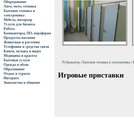
Оборудование
Авто, мото, техника
Бытовая техника и
электроника
Мебель, интерьер
Услуги для бизнеса
Работа
Компьютеры, ПО, переферия
Продукты питания
Животные и растения
Телефония и средства связи
Книги, музыка и видео
Медицина и красота
Бытовые услуги
Рубрикатор
/
Бытовая техника и электроника
/
Одежда и обувь
Образование
Игровые приставки
Отдых и туризм
Интернет
Знакомства и общение